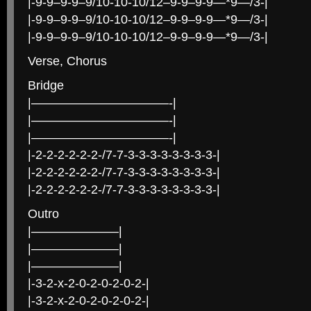
|-9-9–9-9–9/10-10-10/12–9-9–9-9—*9—/3-|
|-9-9–9-9–9/10-10-10/12–9-9–9-9—*9—/3-|
|-9-9–9-9–9/10-10-10/12–9-9–9-9—*9—/3-|
Verse, Chorus
Bridge
|———————————-|
|———————————-|
|———————————-|
|-2-2-2-2-2-2-/7-7-3-3-3-3-3-3-3-3-|
|-2-2-2-2-2-2-/7-7-3-3-3-3-3-3-3-3-|
|-2-2-2-2-2-2-/7-7-3-3-3-3-3-3-3-3-|
Outro
|———————|
|———————|
|———————|
|-3-2-x-2-0-2-0-2-0-2-|
|-3-2-x-2-0-2-0-2-0-2-|