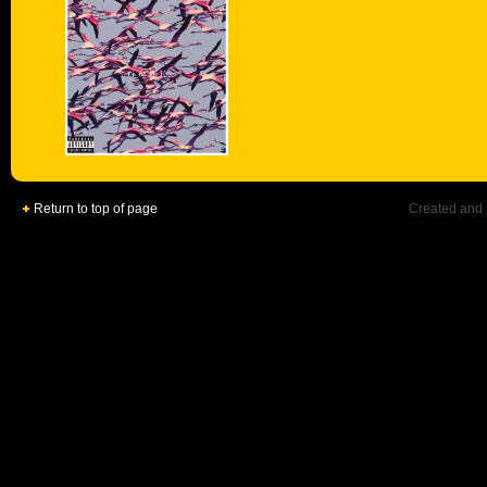
Return to top of page
Created and 