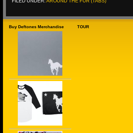
FILED UNDER:
AROUND THE FUR (TABS)
Buy Deftones Merchandise
TOUR