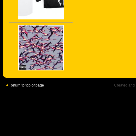
Return to top of page
Created and 