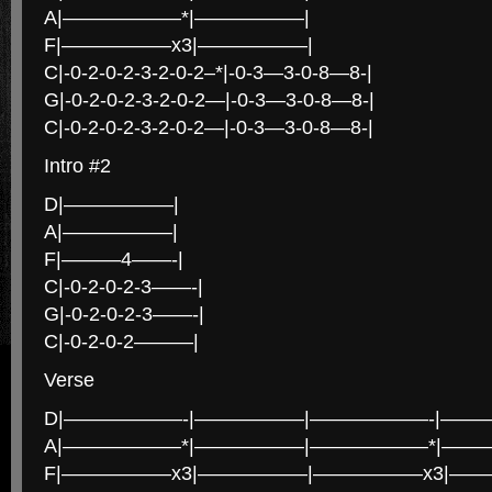
A|——————*|—————–|
F|—————–x3|—————–|
C|-0-2-0-2-3-2-0-2–*|-0-3—3-0-8—8-|
G|-0-2-0-2-3-2-0-2—|-0-3—3-0-8—8-|
C|-0-2-0-2-3-2-0-2—|-0-3—3-0-8—8-|
Intro #2
D|—————–|
A|—————–|
F|———4——-|
C|-0-2-0-2-3——-|
G|-0-2-0-2-3——-|
C|-0-2-0-2———|
Verse
D|——————-|—————–|——————-|———
A|——————*|—————–|——————*|——
F|—————–x3|—————–|—————–x3|——